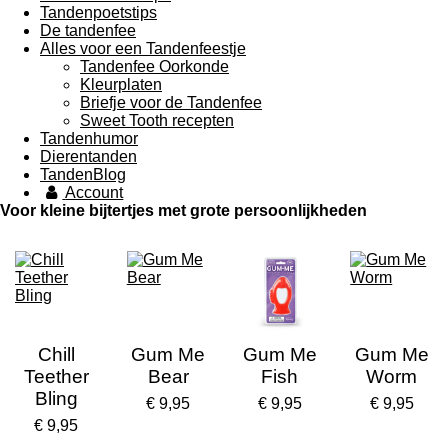
Tandenpoetstips
De tandenfee
Alles voor een Tandenfeestje
Tandenfee Oorkonde
Kleurplaten
Briefje voor de Tandenfee
Sweet Tooth recepten
Tandenhumor
Dierentanden
TandenBlog
Account
Voor kleine bijtertjes met grote persoonlijkheden
Chill
Gum Me
Gum Me
Gum Me
Teether
Bear
Fish
Worm
Bling
€ 9,95
€ 9,95
€ 9,95
€ 9,95