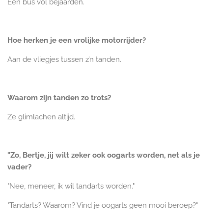
Een bus vol bejaarden.
Hoe herken je een vrolijke motorrijder?
Aan de vliegjes tussen z’n tanden.
Waarom zijn tanden zo trots?
Ze glimlachen altijd.
"Zo, Bertje, jij wilt zeker ook oogarts worden, net als je
vader?
"Nee, meneer, ik wil tandarts worden."
"Tandarts? Waarom? Vind je oogarts geen mooi beroep?"