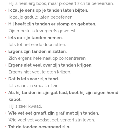
Hij is heel erg boos, maar probeert zich te beheersen.
Ik zal je eens op je tanden laten bijten.
Ik zal je geduld laten beoefenen.
Hij heeft zijn tanden er stomp op gebeten.
Zijn moeite is tevergeefs geweest.
Iets op zijn tanden nemen.
Iets tot het einde doorzetten.
Ergens zijn tanden in zetten.
Zich ergens helemaal op concentreren.
Ergens niet veel over zijn tanden krijgen.
Ergens niet veel te eten krijgen.
Dat is iets naar zijn tand.
Iets naar zijn smaak of zin.
Als hij tanden in zijn gat had, beet hij zijn eigen hemd
kapot.
Hij is zeer kwaad.
Wie vet eet graaft zijn graf met zijn tanden.
Wie veel vet voedsel eet, verkort zijn leven.
Tot de tanden gewapend zijn.