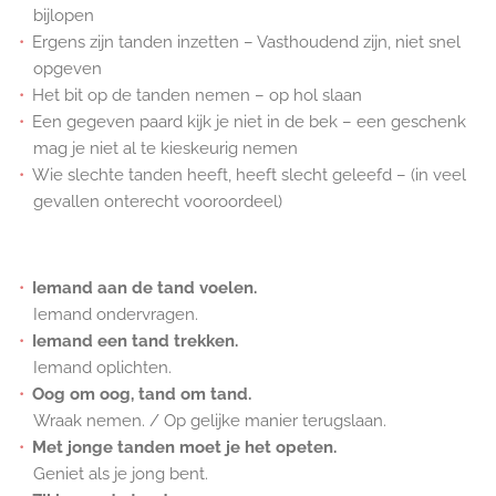
bijlopen
Ergens zijn tanden inzetten – Vasthoudend zijn, niet snel
opgeven
Het bit op de tanden nemen – op hol slaan
Een gegeven paard kijk je niet in de bek – een geschenk
mag je niet al te kieskeurig nemen
Wie slechte tanden heeft, heeft slecht geleefd – (in veel
gevallen onterecht vooroordeel)
Iemand aan de tand voelen.
Iemand ondervragen.
Iemand een tand trekken.
Iemand oplichten.
Oog om oog, tand om tand.
Wraak nemen. / Op gelijke manier terugslaan.
Met jonge tanden moet je het opeten.
Geniet als je jong bent.