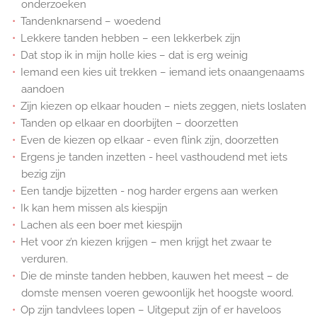
onderzoeken
Tandenknarsend – woedend
Lekkere tanden hebben – een lekkerbek zijn
Dat stop ik in mijn holle kies – dat is erg weinig
Iemand een kies uit trekken – iemand iets onaangenaams
aandoen
Zijn kiezen op elkaar houden – niets zeggen, niets loslaten
Tanden op elkaar en doorbijten – doorzetten
Even de kiezen op elkaar - even flink zijn, doorzetten
Ergens je tanden inzetten - heel vasthoudend met iets
bezig zijn
Een tandje bijzetten - nog harder ergens aan werken
Ik kan hem missen als kiespijn
Lachen als een boer met kiespijn
Het voor z’n kiezen krijgen – men krijgt het zwaar te
verduren.
Die de minste tanden hebben, kauwen het meest – de
domste mensen voeren gewoonlijk het hoogste woord.
Op zijn tandvlees lopen – Uitgeput zijn of er haveloos