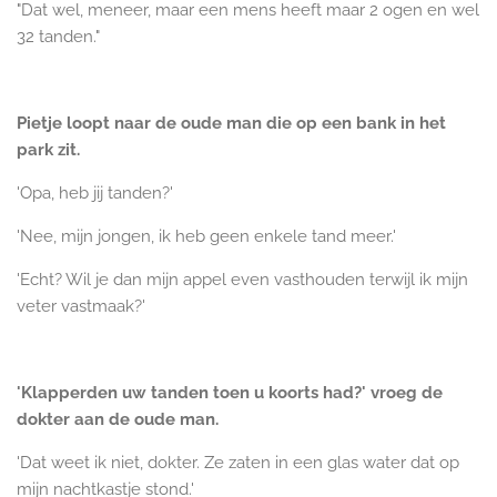
"Dat wel, meneer, maar een mens heeft maar 2 ogen en wel
32 tanden."
Pietje loopt naar de oude man die op een bank in het
park zit.
'Opa, heb jij tanden?'
'Nee, mijn jongen, ik heb geen enkele tand meer.'
'Echt? Wil je dan mijn appel even vasthouden terwijl ik mijn
veter vastmaak?'
'Klapperden uw tanden toen u koorts had?' vroeg de
dokter aan de oude man.
'Dat weet ik niet, dokter. Ze zaten in een glas water dat op
mijn nachtkastje stond.'