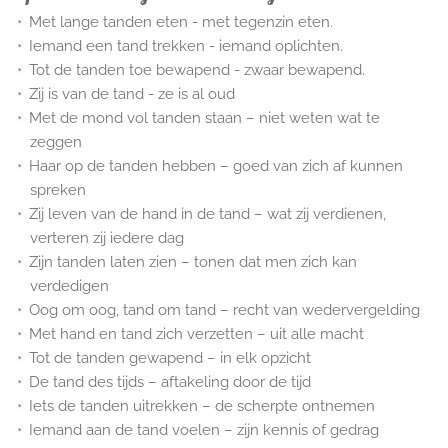
Met lange tanden eten - met tegenzin eten
.
Iemand een tand trekken - iemand oplichten.
Tot de tanden toe bewapend - zwaar bewapend.
Zij is van de tand - ze is al oud
Met de mond vol tanden staan – niet weten wat te
zeggen
Haar op de tanden hebben – goed van zich af kunnen
spreken
Zij leven van de hand in de tand – wat zij verdienen,
verteren zij iedere dag
Zijn tanden laten zien – tonen dat men zich kan
verdedigen
Oog om oog, tand om tand – recht van wedervergelding
Met hand en tand zich verzetten – uit alle macht
Tot de tanden gewapend – in elk opzicht
De tand des tijds – aftakeling door de tijd
Iets de tanden uitrekken – de scherpte ontnemen
Iemand aan de tand voelen – zijn kennis of gedrag