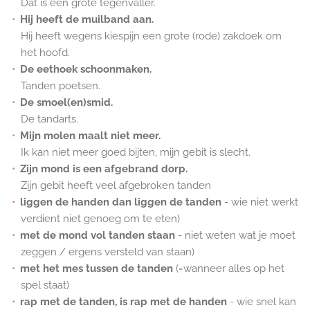
Dat is een grote tegenvaller.
Hij heeft de muilband aan.
Hij heeft wegens kiespijn een grote (rode) zakdoek om
het hoofd.
De eethoek schoonmaken.
Tanden poetsen.
De smoel(en)smid.
De tandarts.
Mijn molen maalt niet meer.
Ik kan niet meer goed bijten, mijn gebit is slecht.
Zijn mond is een afgebrand dorp.
Zijn gebit heeft veel afgebroken tanden
liggen de handen dan liggen de tanden
- wie niet werkt
verdient niet genoeg om te eten)
met de mond vol tanden staan
- niet weten wat je moet
zeggen / ergens versteld van staan)
met het mes tussen de tanden
(=wanneer alles op het
spel staat)
rap met de tanden, is rap met de handen
- wie snel kan