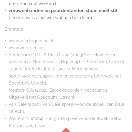
eten, kan snel werken.)
vrouwenhanden en paardentanden staan nooit stil
-
een vrouw is altijd wel wat aan het doen)
Bronnen:
www.voedingonline.nl
www.woorden.org
Apeldoorn C.G.L. & Riet R. van (2003).Spreekwoorden
verklaard / Nederlands. Uitgeverij het Spectrum, Utrecht.
Laan K. ter & Heidt A.M. (2004). Nederlandse
spreekwoorden, spreuken en zegswijzen. Uitgeverij het
Spectrum, Utrecht.
Mesters G.A. (2002). Spreekwoorden Nederlands.
Uitgeverij het Spectrum, Utrecht.
Van Dale (2000). Van Dale spreekwoordenboek. Van Dale,
Utrecht.
Walters N. (2004). Het grote spreekwoordenboek. Rebo
Productions, Lisse.