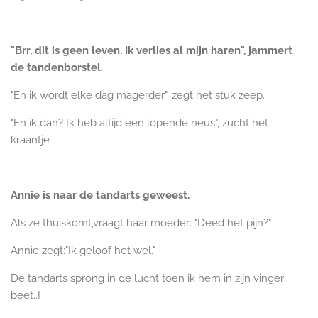
"Brr, dit is geen leven. Ik verlies al mijn haren", jammert
de tandenborstel.
"En ik wordt elke dag magerder", zegt het stuk zeep.
"En ik dan? Ik heb altijd een lopende neus", zucht het
kraantje
Annie is naar de tandarts geweest.
Als ze thuiskomt,vraagt haar moeder: "Deed het pijn?"
Annie zegt:"Ik geloof het wel."
De tandarts sprong in de lucht toen ik hem in zijn vinger
beet..!