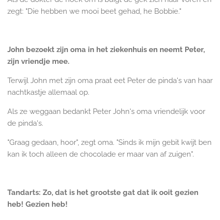
zegt: "Die hebben we mooi beet gehad, he Bobbie."
John bezoekt zijn oma in het ziekenhuis en neemt Peter,
zijn vriendje mee.
Terwijl John met zijn oma praat eet Peter de pinda's van haar
nachtkastje allemaal op.
Als ze weggaan bedankt Peter John's oma vriendelijk voor
de pinda's.
"Graag gedaan, hoor", zegt oma. "Sinds ik mijn gebit kwijt ben
kan ik toch alleen de chocolade er maar van af zuigen".
Tandarts: Zo, dat is het grootste gat dat ik ooit gezien
heb! Gezien heb!