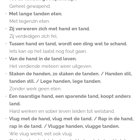
Geheel gewapend.
Met lange tanden eten.
Met tegenzin eten.
Zij verweren zich met hand en tand.
Zij verdedigen zich fel.
Tussen hand en tand, wordt een ding wel te schand.
Iets kan op het laatst nog fout gaan.
Van de hand in de tand leven.
Het verdiende meteen weer uitgeven.
Staken de handen, zo staken de tanden. / Handen stil,
tanden stil. / Lege handen, lege tanden.
Zonder werk geen eten.
Een naarstige hand, een sparende tand, koopt anders
land.
Hard werken en sober leven leiden tot welstand.
Vlug met de hand, vlug met de tand. / Rap in de hand,
rap in de tand. / Vlugge handen, vlugge tanden.
Wie vlug werkt, eet ook vlug.