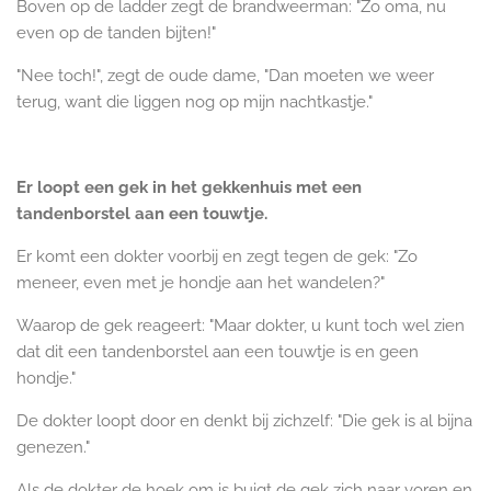
Boven op de ladder zegt de brandweerman: "Zo oma, nu
even op de tanden bijten!"
"Nee toch!", zegt de oude dame, "Dan moeten we weer
terug, want die liggen nog op mijn nachtkastje."
Er loopt een gek in het gekkenhuis met een
tandenborstel aan een touwtje.
Er komt een dokter voorbij en zegt tegen de gek: "Zo
meneer, even met je hondje aan het wandelen?"
Waarop de gek reageert: "Maar dokter, u kunt toch wel zien
dat dit een tandenborstel aan een touwtje is en geen
hondje."
De dokter loopt door en denkt bij zichzelf: "Die gek is al bijna
genezen."
Als de dokter de hoek om is buigt de gek zich naar voren en