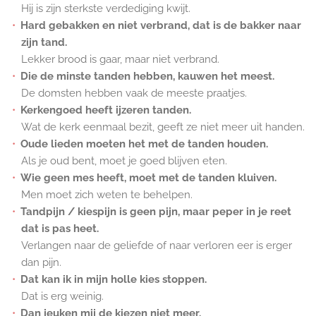
Hij is zijn sterkste verdediging kwijt.
Hard gebakken en niet verbrand, dat is de bakker naar
zijn tand.
Lekker brood is gaar, maar niet verbrand.
Die de minste tanden hebben, kauwen het meest.
De domsten hebben vaak de meeste praatjes.
Kerkengoed heeft ijzeren tanden.
Wat de kerk eenmaal bezit, geeft ze niet meer uit handen.
Oude lieden moeten het met de tanden houden.
Als je oud bent, moet je goed blijven eten.
Wie geen mes heeft, moet met de tanden kluiven.
Men moet zich weten te behelpen.
Tandpijn / kiespijn is geen pijn, maar peper in je reet
dat is pas heet.
Verlangen naar de geliefde of naar verloren eer is erger
dan pijn.
Dat kan ik in mijn holle kies stoppen.
Dat is erg weinig.
Dan jeuken mij de kiezen niet meer.